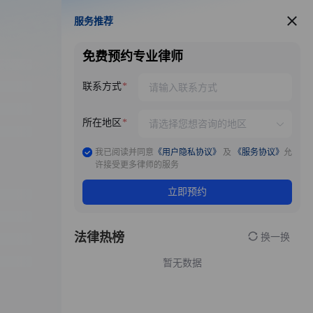
服务推荐
服务推荐
免费预约专业律师
联系方式
所在地区
我已阅读并同意
《用户隐私协议》
及
《服务协议》
允
许接受更多律师的服务
立即预约
法律热榜
换一换
暂无数据