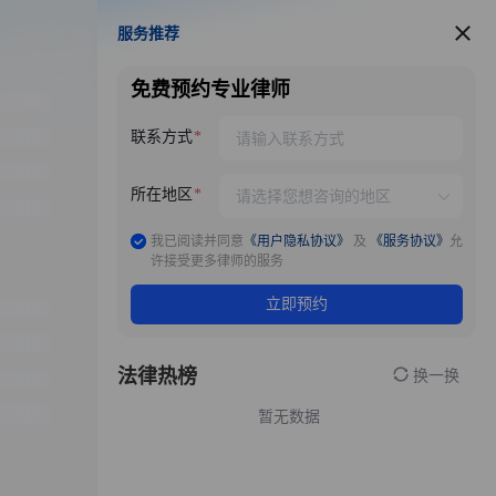
服务推荐
服务推荐
免费预约专业律师
联系方式
所在地区
我已阅读并同意
《用户隐私协议》
及
《服务协议》
允
许接受更多律师的服务
立即预约
法律热榜
换一换
暂无数据