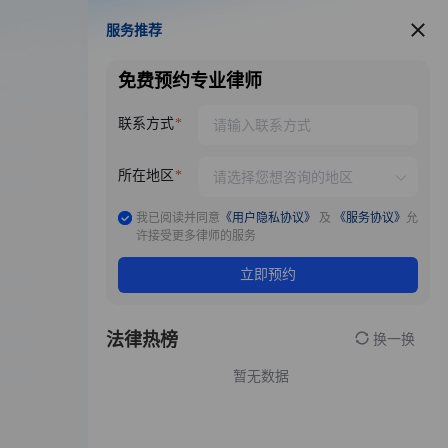
服务推荐
服务推荐
免费预约专业律师
联系方式
所在地区
我已阅读并同意
《用户隐私协议》
及
《服务协议》
允
许接受更多律师的服务
立即预约
法律热榜
换一换
暂无数据