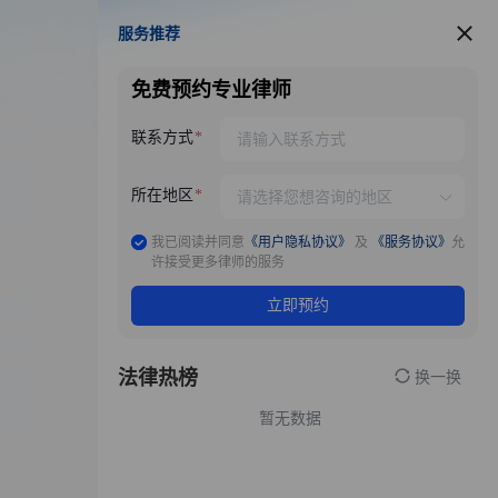
服务推荐
服务推荐
免费预约专业律师
联系方式
所在地区
我已阅读并同意
《用户隐私协议》
及
《服务协议》
允
许接受更多律师的服务
立即预约
法律热榜
换一换
暂无数据