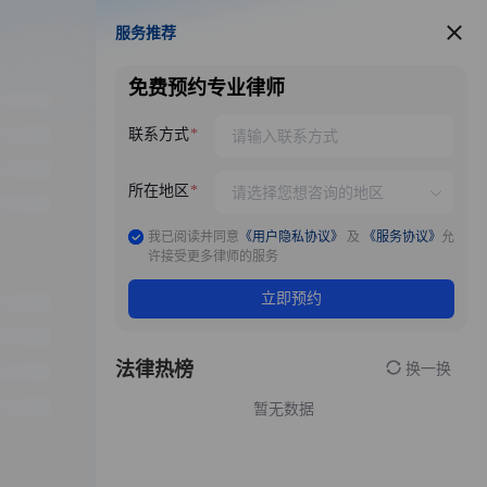
服务推荐
服务推荐
免费预约专业律师
联系方式
所在地区
我已阅读并同意
《用户隐私协议》
及
《服务协议》
允
许接受更多律师的服务
立即预约
法律热榜
换一换
暂无数据