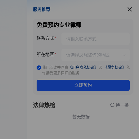
服务推荐
服务推荐
免费预约专业律师
联系方式
所在地区
我已阅读并同意
《用户隐私协议》
及
《服务协议》
允
许接受更多律师的服务
立即预约
法律热榜
换一换
暂无数据