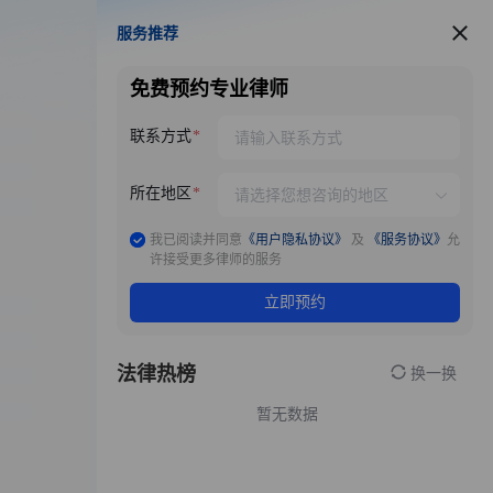
服务推荐
服务推荐
免费预约专业律师
联系方式
所在地区
我已阅读并同意
《用户隐私协议》
及
《服务协议》
允
许接受更多律师的服务
立即预约
法律热榜
换一换
暂无数据