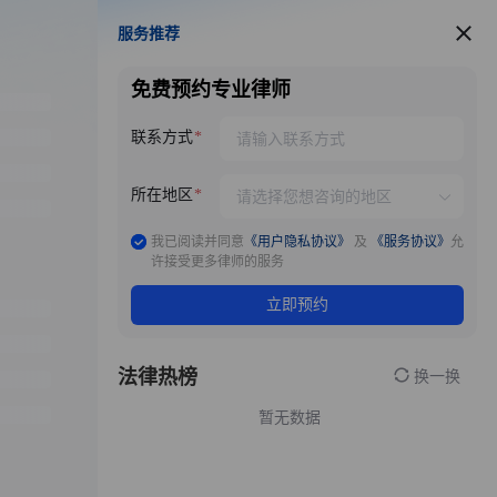
服务推荐
服务推荐
免费预约专业律师
联系方式
所在地区
我已阅读并同意
《用户隐私协议》
及
《服务协议》
允
许接受更多律师的服务
立即预约
法律热榜
换一换
暂无数据