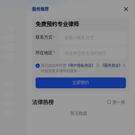
服务推荐
服务推荐
免费预约专业律师
联系方式
所在地区
我已阅读并同意
《用户隐私协议》
及
《服务协议》
允
许接受更多律师的服务
立即预约
法律热榜
换一换
暂无数据