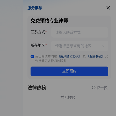
服务推荐
服务推荐
免费预约专业律师
联系方式
所在地区
我已阅读并同意
《用户隐私协议》
及
《服务协议》
允
许接受更多律师的服务
立即预约
法律热榜
换一换
暂无数据