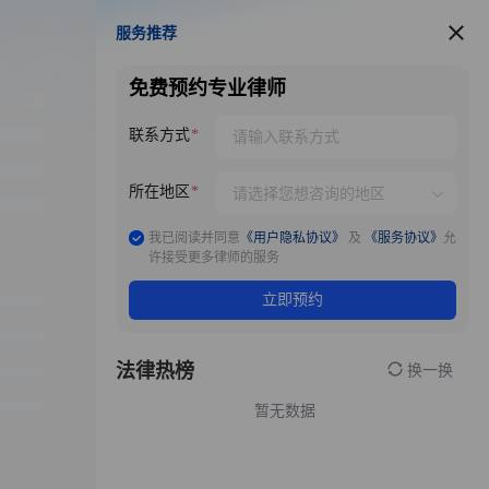
服务推荐
服务推荐
免费预约专业律师
联系方式
所在地区
我已阅读并同意
《用户隐私协议》
及
《服务协议》
允
许接受更多律师的服务
立即预约
法律热榜
换一换
暂无数据