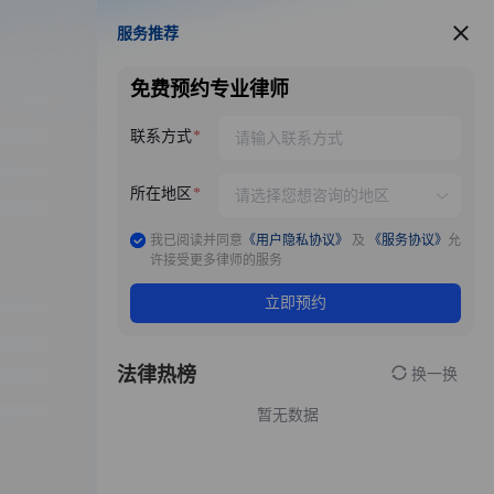
服务推荐
服务推荐
免费预约专业律师
联系方式
所在地区
我已阅读并同意
《用户隐私协议》
及
《服务协议》
允
许接受更多律师的服务
立即预约
法律热榜
换一换
暂无数据