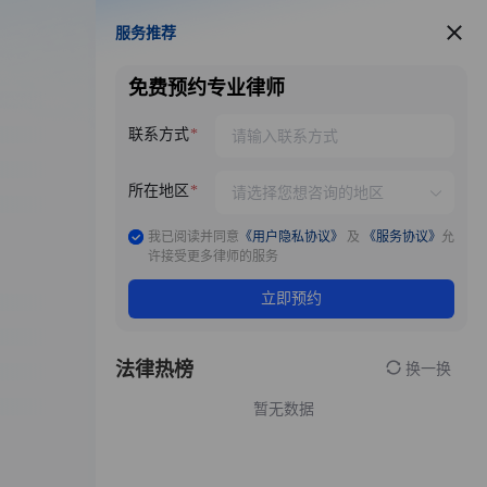
服务推荐
服务推荐
免费预约专业律师
联系方式
所在地区
我已阅读并同意
《用户隐私协议》
及
《服务协议》
允
许接受更多律师的服务
立即预约
法律热榜
换一换
暂无数据