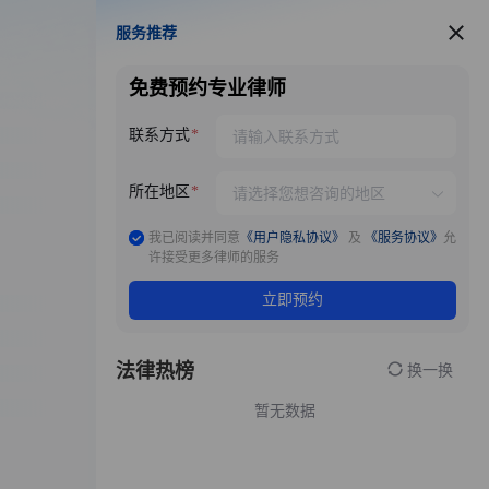
服务推荐
服务推荐
免费预约专业律师
联系方式
所在地区
我已阅读并同意
《用户隐私协议》
及
《服务协议》
允
许接受更多律师的服务
立即预约
法律热榜
换一换
暂无数据