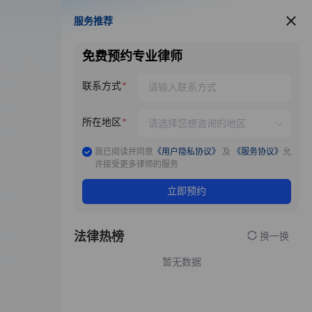
服务推荐
服务推荐
免费预约专业律师
联系方式
所在地区
我已阅读并同意
《用户隐私协议》
及
《服务协议》
允
许接受更多律师的服务
立即预约
法律热榜
换一换
暂无数据