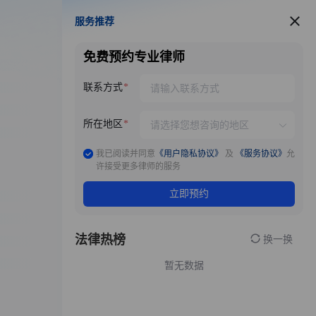
服务推荐
服务推荐
免费预约专业律师
联系方式
所在地区
我已阅读并同意
《用户隐私协议》
及
《服务协议》
允
许接受更多律师的服务
立即预约
法律热榜
换一换
暂无数据