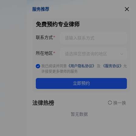
服务推荐
服务推荐
免费预约专业律师
联系方式
所在地区
我已阅读并同意
《用户隐私协议》
及
《服务协议》
允
许接受更多律师的服务
立即预约
法律热榜
换一换
暂无数据