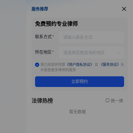
服务推荐
服务推荐
免费预约专业律师
联系方式
所在地区
我已阅读并同意
《用户隐私协议》
及
《服务协议》
允
许接受更多律师的服务
立即预约
法律热榜
换一换
暂无数据