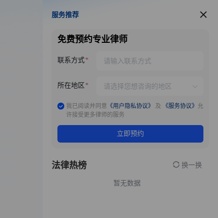
服务推荐
服务推荐
免费预约专业律师
联系方式
所在地区
我已阅读并同意
《用户隐私协议》
及
《服务协议》
允
许接受更多律师的服务
立即预约
法律热榜
换一换
暂无数据