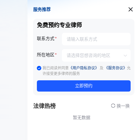
服务推荐
服务推荐
免费预约专业律师
联系方式
所在地区
我已阅读并同意
《用户隐私协议》
及
《服务协议》
允
许接受更多律师的服务
立即预约
法律热榜
换一换
暂无数据