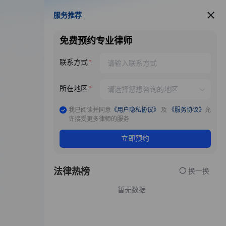
服务推荐
服务推荐
免费预约专业律师
联系方式
所在地区
我已阅读并同意
《用户隐私协议》
及
《服务协议》
允
许接受更多律师的服务
立即预约
法律热榜
换一换
暂无数据