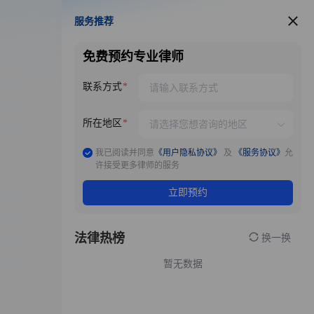
服务推荐
服务推荐
免费预约专业律师
联系方式
所在地区
我已阅读并同意
《用户隐私协议》
及
《服务协议》
允
许接受更多律师的服务
立即预约
法律热榜
换一换
暂无数据