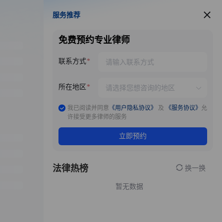
服务推荐
服务推荐
免费预约专业律师
联系方式
所在地区
我已阅读并同意
《用户隐私协议》
及
《服务协议》
允
许接受更多律师的服务
立即预约
法律热榜
换一换
暂无数据