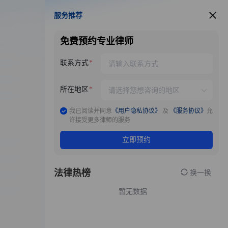
服务推荐
服务推荐
免费预约专业律师
联系方式
所在地区
我已阅读并同意
《用户隐私协议》
及
《服务协议》
允
许接受更多律师的服务
立即预约
法律热榜
换一换
暂无数据