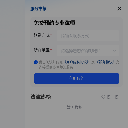
服务推荐
服务推荐
免费预约专业律师
联系方式
所在地区
我已阅读并同意
《用户隐私协议》
及
《服务协议》
允
许接受更多律师的服务
立即预约
法律热榜
换一换
暂无数据