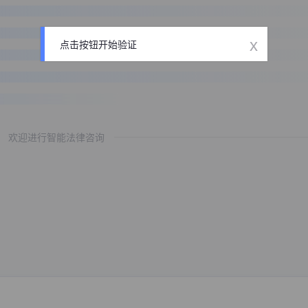
x
点击按钮开始验证
欢迎进行智能法律咨询