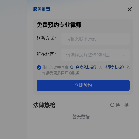
服务推荐
服务推荐
免费预约专业律师
联系方式
所在地区
我已阅读并同意
《用户隐私协议》
及
《服务协议》
允
许接受更多律师的服务
立即预约
法律热榜
换一换
暂无数据