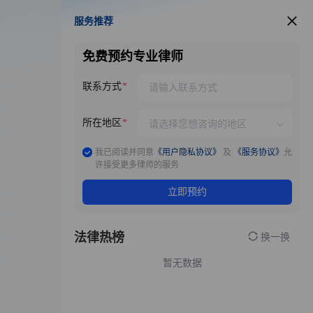
服务推荐
服务推荐
免费预约专业律师
联系方式
所在地区
我已阅读并同意
《用户隐私协议》
及
《服务协议》
允
许接受更多律师的服务
立即预约
法律热榜
换一换
暂无数据