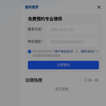
服务推荐
服务推荐
免费预约专业律师
联系方式
所在地区
我已阅读并同意
《用户隐私协议》
及
《服务协议》
允
许接受更多律师的服务
立即预约
法律热榜
换一换
暂无数据