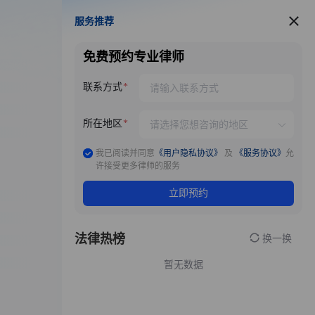
服务推荐
服务推荐
免费预约专业律师
联系方式
所在地区
我已阅读并同意
《用户隐私协议》
及
《服务协议》
允
许接受更多律师的服务
立即预约
法律热榜
换一换
暂无数据