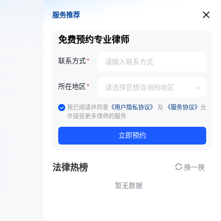
服务推荐
服务推荐
免费预约专业律师
联系方式
所在地区
我已阅读并同意
《用户隐私协议》
及
《服务协议》
允
许接受更多律师的服务
立即预约
法律热榜
换一换
暂无数据