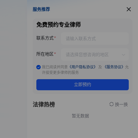
服务推荐
服务推荐
免费预约专业律师
联系方式
所在地区
我已阅读并同意
《用户隐私协议》
及
《服务协议》
允
许接受更多律师的服务
立即预约
法律热榜
换一换
暂无数据