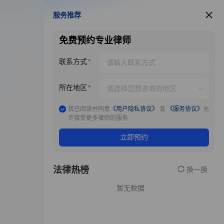
服务推荐
服务推荐
免费预约专业律师
联系方式
所在地区
我已阅读并同意
《用户隐私协议》
及
《服务协议》
允
许接受更多律师的服务
立即预约
法律热榜
换一换
暂无数据