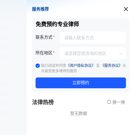
服务推荐
服务推荐
免费预约专业律师
联系方式
所在地区
我已阅读并同意
《用户隐私协议》
及
《服务协议》
允
许接受更多律师的服务
立即预约
法律热榜
换一换
暂无数据