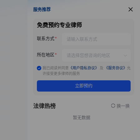
服务推荐
服务推荐
免费预约专业律师
联系方式
所在地区
我已阅读并同意
《用户隐私协议》
及
《服务协议》
允
许接受更多律师的服务
立即预约
法律热榜
换一换
暂无数据