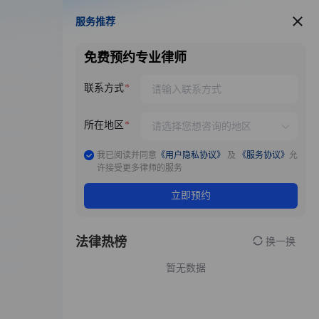
服务推荐
服务推荐
免费预约专业律师
联系方式
所在地区
我已阅读并同意
《用户隐私协议》
及
《服务协议》
允
许接受更多律师的服务
立即预约
法律热榜
换一换
暂无数据