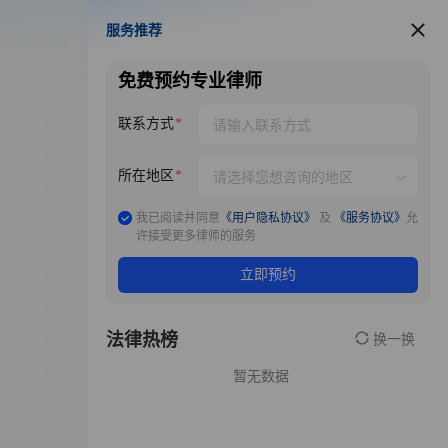
服务推荐
服务推荐
免费预约专业律师
联系方式
所在地区
我已阅读并同意
《用户隐私协议》
及
《服务协议》
允
许接受更多律师的服务
立即预约
法律热榜
换一换
暂无数据