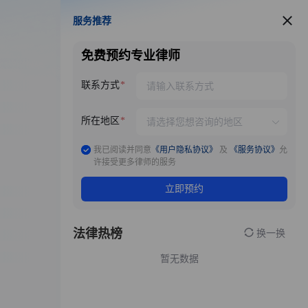
服务推荐
服务推荐
免费预约专业律师
联系方式
所在地区
我已阅读并同意
《用户隐私协议》
及
《服务协议》
允
许接受更多律师的服务
立即预约
法律热榜
换一换
暂无数据