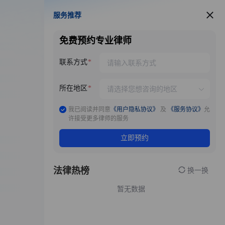
服务推荐
服务推荐
免费预约专业律师
联系方式
所在地区
我已阅读并同意
《用户隐私协议》
及
《服务协议》
允
许接受更多律师的服务
立即预约
法律热榜
换一换
暂无数据