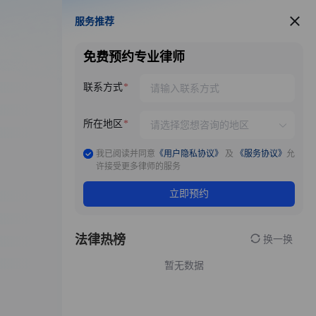
服务推荐
服务推荐
免费预约专业律师
联系方式
所在地区
我已阅读并同意
《用户隐私协议》
及
《服务协议》
允
许接受更多律师的服务
立即预约
法律热榜
换一换
暂无数据