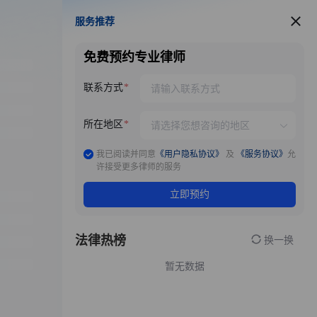
服务推荐
服务推荐
免费预约专业律师
联系方式
所在地区
我已阅读并同意
《用户隐私协议》
及
《服务协议》
允
许接受更多律师的服务
立即预约
法律热榜
换一换
暂无数据