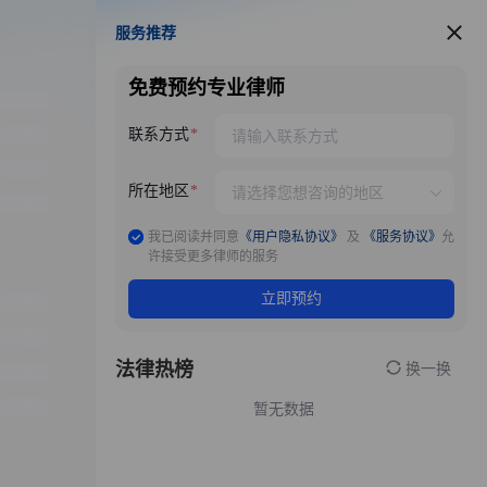
服务推荐
服务推荐
免费预约专业律师
联系方式
所在地区
我已阅读并同意
《用户隐私协议》
及
《服务协议》
允
许接受更多律师的服务
立即预约
法律热榜
换一换
暂无数据