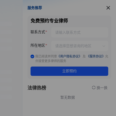
服务推荐
服务推荐
免费预约专业律师
联系方式
所在地区
我已阅读并同意
《用户隐私协议》
及
《服务协议》
允
许接受更多律师的服务
立即预约
法律热榜
换一换
暂无数据