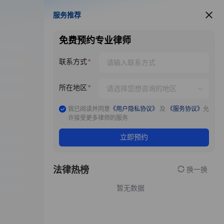
服务推荐
服务推荐
免费预约专业律师
联系方式
所在地区
我已阅读并同意
《用户隐私协议》
及
《服务协议》
允
许接受更多律师的服务
立即预约
法律热榜
换一换
暂无数据