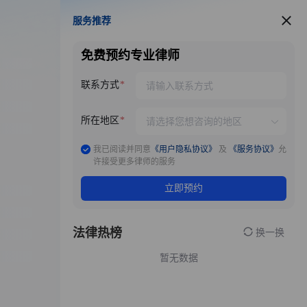
服务推荐
服务推荐
免费预约专业律师
联系方式
所在地区
我已阅读并同意
《用户隐私协议》
及
《服务协议》
允
许接受更多律师的服务
立即预约
法律热榜
换一换
暂无数据