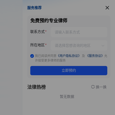
服务推荐
服务推荐
免费预约专业律师
联系方式
所在地区
我已阅读并同意
《用户隐私协议》
及
《服务协议》
允
许接受更多律师的服务
立即预约
法律热榜
换一换
暂无数据