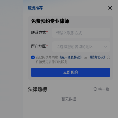
服务推荐
服务推荐
免费预约专业律师
联系方式
所在地区
我已阅读并同意
《用户隐私协议》
及
《服务协议》
允
许接受更多律师的服务
立即预约
法律热榜
换一换
暂无数据