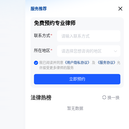
服务推荐
服务推荐
免费预约专业律师
联系方式
所在地区
我已阅读并同意
《用户隐私协议》
及
《服务协议》
允
许接受更多律师的服务
立即预约
法律热榜
换一换
暂无数据