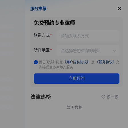
服务推荐
服务推荐
免费预约专业律师
联系方式
所在地区
我已阅读并同意
《用户隐私协议》
及
《服务协议》
允
许接受更多律师的服务
立即预约
法律热榜
换一换
暂无数据