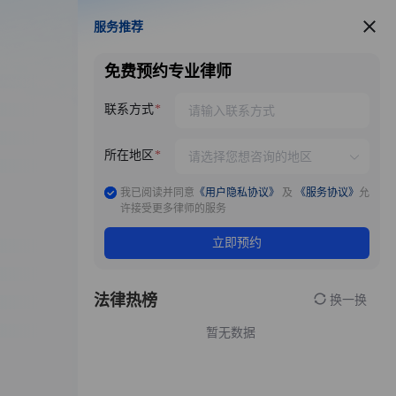
服务推荐
服务推荐
免费预约专业律师
联系方式
所在地区
我已阅读并同意
《用户隐私协议》
及
《服务协议》
允
许接受更多律师的服务
立即预约
法律热榜
换一换
暂无数据