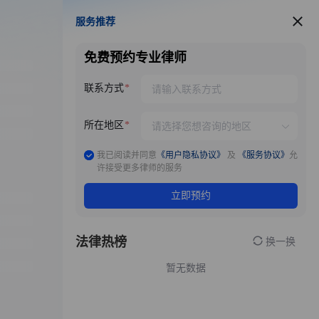
服务推荐
服务推荐
免费预约专业律师
联系方式
所在地区
我已阅读并同意
《用户隐私协议》
及
《服务协议》
允
许接受更多律师的服务
立即预约
法律热榜
换一换
暂无数据